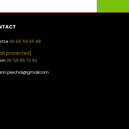
NTACT
ette
06 65 59 65 68
ail protected]
ann
06 59 89 72 93
ann.piechal@gmailcom