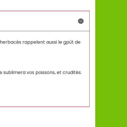
s herbacés rappelent aussi le gpût de
e sublimera vos poissons, et crudités.