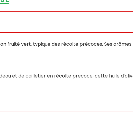
 son fruité vert, typique des récolte précoces. Ses arôme
eau et de cailletier en récolte précoce, cette huile d'oliv