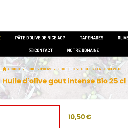
Votre slogan
E
PÂTE D'OLIVE DE NICE AOP
TAPENADES
OLIV
CONTACT
NOTRE DOMAINE
ACCUEIL
HUILES D'OLIVE
HUILE D'OLIVE GOUT INTENSE BIO 25 CL
Huile d'olive gout intense Bio 25 cl
10,50
€