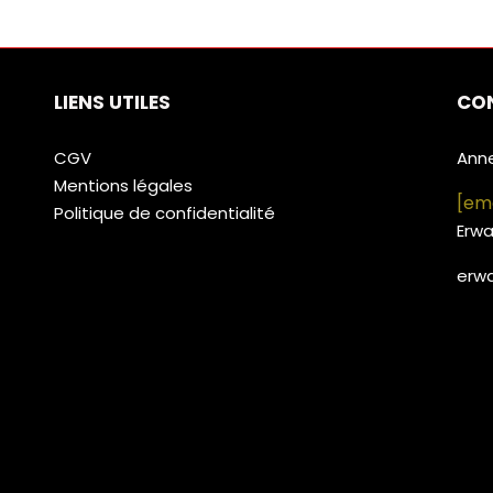
LIENS UTILES
CO
CGV
Ann
Mentions légales
[em
Politique de confidentialité
Erw
erw