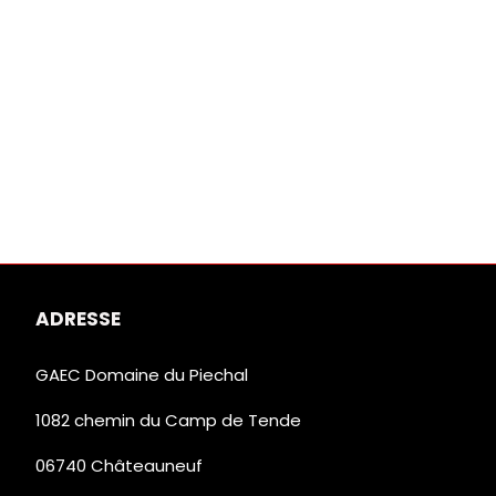
ADRESSE
GAEC Domaine du Piechal
1082 chemin du Camp de Tende
06740 Châteauneuf