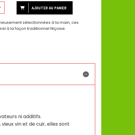
AJOUTER AU PANIER
igneusement sélectionnées à la main, ces
el à la façon traditionnel Niçoise.
teurs ni additifs.
vieux vin et de cuir, elles sont