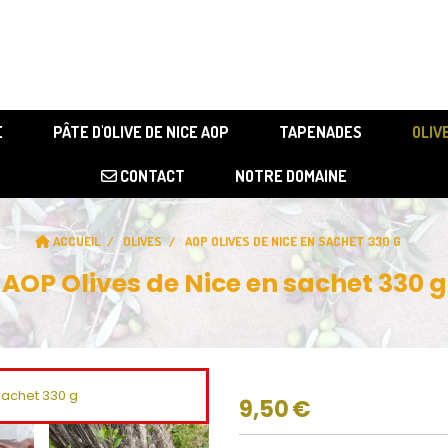
Votre slogan
E
PÂTE D'OLIVE DE NICE AOP
TAPENADES
OLIV
CONTACT
NOTRE DOMAINE
ACCUEIL
OLIVES
AOP OLIVES DE NICE EN SACHET 330 G
AOP Olives de Nice en sachet 330 g
9,50
€