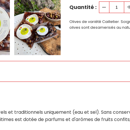
Quantité :
Olives de variété Cailletier. So
olives sont desamerisés au natur
s et traditionnels uniquement (eau et sel). Sans conserva
ritimes est dotée de parfums et d'arômes de fruits confits, 