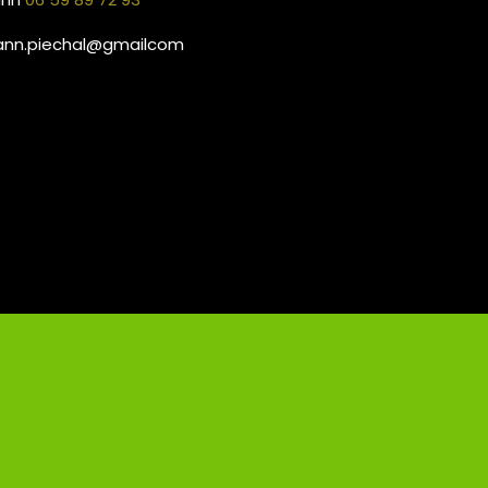
ann.piechal@gmailcom