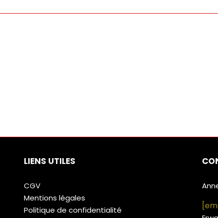
LIENS UTILES
CO
CGV
Ann
Mentions légales
[em
Politique de confidentialité
Erw