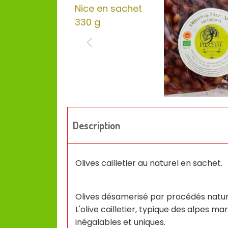
Description
Olives cailletier au naturel en sachet.
Olives désamerisé par procédés naturel
L'olive cailletier, typique des alpes ma
inégalables et uniques.