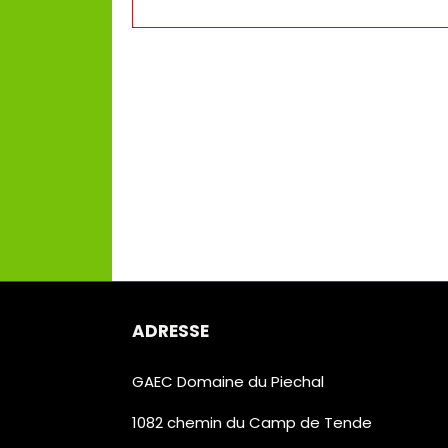
ADRESSE
GAEC Domaine du Piechal
1082 chemin du Camp de Tende